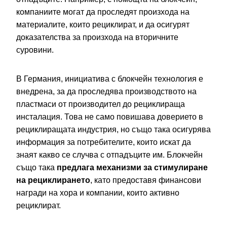
компаниите могат да проследят произхода на
материалите, които рециклират, и да осигурят
доказателства за произхода на вторичните
суровини.
В Германия, инициатива с блокчейн технология е
внедрена, за да проследява производството на
пластмаси от производител до рециклираща
инсталация. Това не само повишава доверието в
рециклиращата индустрия, но също така осигурява
информация за потребителите, които искат да
знаят какво се случва с отпадъците им. Блокчейн
също така
предлага механизми за стимулиране
на рециклирането
, като предоставя финансови
награди на хора и компании, които активно
рециклират.