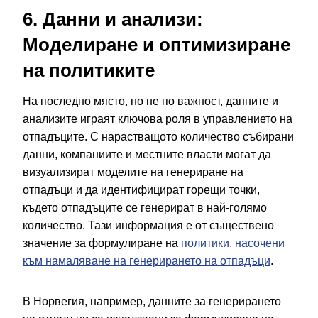
6. Данни и анализи:
Моделиране и оптимизиране
на политиките
На последно място, но не по важност, данните и
анализите играят ключова роля в управлението на
отпадъците. С нарастващото количество събирани
данни, компаниите и местните власти могат да
визуализират моделите на генериране на
отпадъци и да идентифицират горещи точки,
където отпадъците се генерират в най-голямо
количество. Тази информация е от съществено
значение за формулиране на
политики, насочени
към намаляване на генерирането на отпадъци
.
В Норвегия, например, данните за генерирането