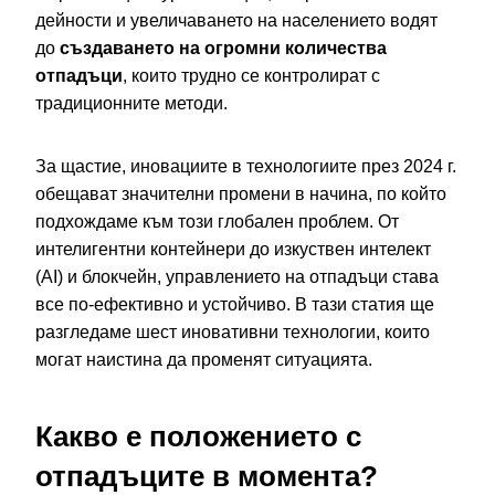
дейности и увеличаването на населението водят
до
създаването на огромни количества
отпадъци
, които трудно се контролират с
традиционните методи.
За щастие, иновациите в технологиите през 2024 г.
обещават значителни промени в начина, по който
подхождаме към този глобален проблем. От
интелигентни контейнери до изкуствен интелект
(AI) и блокчейн, управлението на отпадъци става
все по-ефективно и устойчиво. В тази статия ще
разгледаме шест иновативни технологии, които
могат наистина да променят ситуацията.
Какво е положението с
отпадъците в момента?