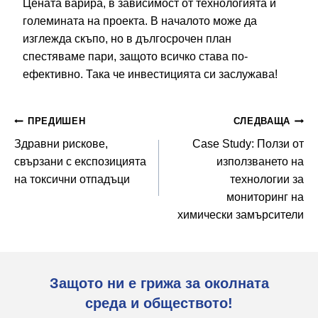
Цената варира, в зависимост от технологията и
големината на проекта. В началото може да
изглежда скъпо, но в дългосрочен план
спестяваме пари, защото всичко става по-
ефективно. Така че инвестицията си заслужава!
Навигация
ПРЕДИШЕН
СЛЕДВАЩА
Здравни рискове,
Case Study: Ползи от
свързани с експозицията
използването на
на токсични отпадъци
технологии за
мониторинг на
химически замърсители
Защото ни е грижа за околната
среда и обществото!