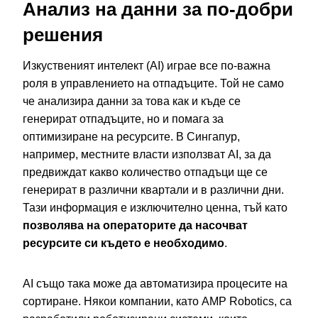
Анализ на данни за по-добри
решения
Изкуственият интелект (AI) играе все по-важна
роля в управлението на отпадъците. Той не само
че анализира данни за това как и къде се
генерират отпадъците, но и помага за
оптимизиране на ресурсите. В Сингапур,
например, местните власти използват AI, за да
предвиждат какво количество отпадъци ще се
генерират в различни квартали и в различни дни.
Тази информация е изключително ценна, тъй като
позволява на операторите да насочват
ресурсите си където е необходимо
.
AI също така може да автоматизира процесите на
сортиране. Някои компании, като AMP Robotics, са