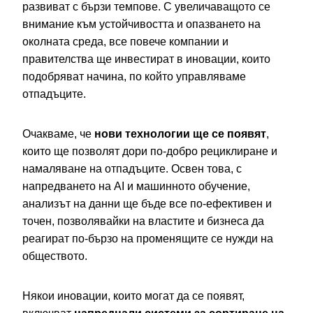
развиват с бързи темпове. С увеличаващото се
внимание към устойчивостта и опазването на
околната среда, все повече компании и
правителства ще инвестират в иновации, които
подобряват начина, по който управляваме
отпадъците.
Очакваме, че
нови технологии ще се появят
,
които ще позволят дори по-добро рециклиране и
намаляване на отпадъците. Освен това, с
напредването на AI и машинното обучение,
анализът на данни ще бъде все по-ефективен и
точен, позволявайки на властите и бизнеса да
реагират по-бързо на променящите се нужди на
обществото.
Някои иновации, които могат да се появят,