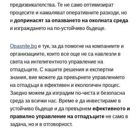
предизвикателства. Те не само оптимизират
процесите и намаляват оперативните разходи, но
и
допринасят за опазването на околната среда
и изграждането на по-устойчиво бъдеще.
Opasnite.bg
е тук, за да помогне на компаниите и
организациите, които все още не са навлезли в
света на интелигентното управление на
отпадъците. С нашите решения и експертни
знания, вие можете да превърнете управлението
на отпадъци в ефективен и екологичен процес.
Заедно можем да изградим по-чиста и безопасна
среда за всички нас. Време е да инвестираме в
устойчиво бъдеще и да превърнем
ефективното и
правилно управление на отпадъците
не само в
задача, но и в отговорност.