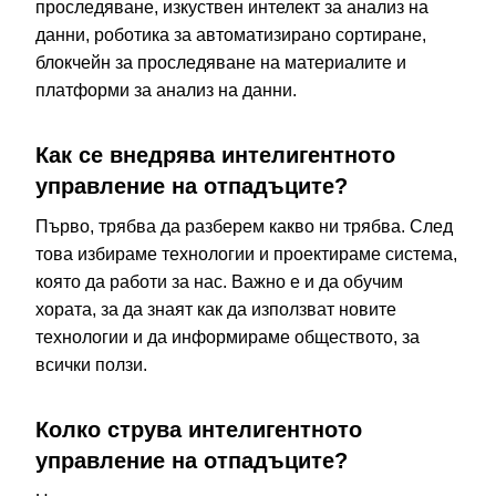
проследяване, изкуствен интелект за анализ на
данни, роботика за автоматизирано сортиране,
блокчейн за проследяване на материалите и
платформи за анализ на данни.
Как се внедрява интелигентното
управление на отпадъците?
Първо, трябва да разберем какво ни трябва. След
това избираме технологии и проектираме система,
която да работи за нас. Важно е и да обучим
хората, за да знаят как да използват новите
технологии и да информираме обществото, за
всички ползи.
Колко струва интелигентното
управление на отпадъците?