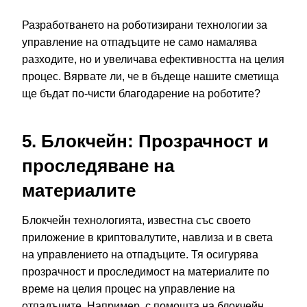
Разработването на роботизирани технологии за
управление на отпадъците не само намалява
разходите, но и увеличава ефективността на целия
процес. Вярвате ли, че в бъдеще нашите сметища
ще бъдат по-чисти благодарение на роботите?
5. Блокчейн: Прозрачност и
проследяване на
материалите
Блокчейн технологията, известна със своето
приложение в криптовалутите, навлиза и в света
на управлението на отпадъците. Тя осигурява
прозрачност и проследимост на материалите по
време на целия процес на управление на
отпадъците. Например, с помощта на блокчейн,