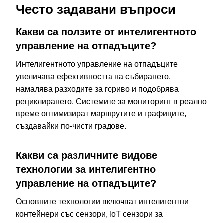
Често задавани въпроси
Какви са ползите от интелигентното
управление на отпадъците?
Интелигентното управление на отпадъците
увеличава ефективността на събирането,
намалява разходите за гориво и подобрява
рециклирането. Системите за мониторинг в реално
време оптимизират маршрутите и графиците,
създавайки по-чисти градове.
Какви са различните видове
технологии за интелигентно
управление на отпадъците?
Основните технологии включват интелигентни
контейнери със сензори, IoT сензори за