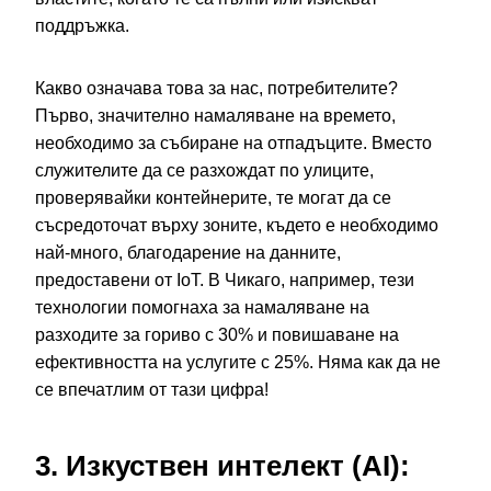
поддръжка.
Какво означава това за нас, потребителите?
Първо, значително намаляване на времето,
необходимо за събиране на отпадъците. Вместо
служителите да се разхождат по улиците,
проверявайки контейнерите, те могат да се
съсредоточат върху зоните, където е необходимо
най-много, благодарение на данните,
предоставени от IoT. В Чикаго, например, тези
технологии помогнаха за намаляване на
разходите за гориво с 30% и повишаване на
ефективността на услугите с 25%. Няма как да не
се впечатлим от тази цифра!
3. Изкуствен интелект (AI):