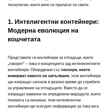
технологии, които вече се прилагат по света:
1. Интелигентни контейнери:
Модерна еволюция на
кошчетата
Представете си контейнери за отпадъци, които
„говорят“ – това е концепцията зад интелигентните
контейнери. Оборудвани със
сензори, които
измерват нивото на запълване
, тези контейнери
ще изпращат сигнали в реално време до службите
за управление на отпадъците. Вместо да се
изпращат камиони по определени маршрути, които
понякога са ненужни, тези интелигентни
контейнери ще осигурят информация за това кога