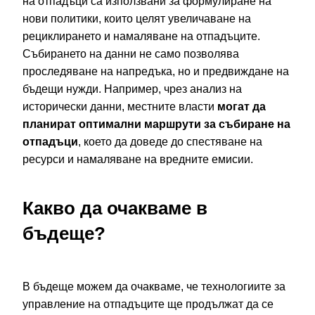
на отпадъци са използвани за формулиране на
нови политики, които целят увеличаване на
рециклирането и намаляване на отпадъците.
Събирането на данни не само позволява
проследяване на напредъка, но и предвиждане на
бъдещи нужди. Например, чрез анализ на
исторически данни, местните власти
могат да
планират оптимални маршрути за събиране на
отпадъци
, което да доведе до спестяване на
ресурси и намаляване на вредните емисии.
Какво да очакваме в
бъдеще?
В бъдеще можем да очакваме, че технологиите за
управление на отпадъците ще продължат да се