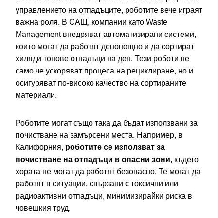
управлението на отпадъците, роботите вече играят
важна роля. В САЩ, компании като Waste
Management внедряват автоматизирани системи,
които могат да работят денонощно и да сортират
хиляди тонове отпадъци на ден. Тези роботи не
само че ускоряват процеса на рециклиране, но и
осигуряват по-високо качество на сортираните
материали.
Роботите могат също така да бъдат използвани за
почистване на замърсени места. Например, в
Калифорния,
роботите се използват за
почистване на отпадъци в опасни зони
, където
хората не могат да работят безопасно. Те могат да
работят в ситуации, свързани с токсични или
радиоактивни отпадъци, минимизирайки риска в
човешкия труд.