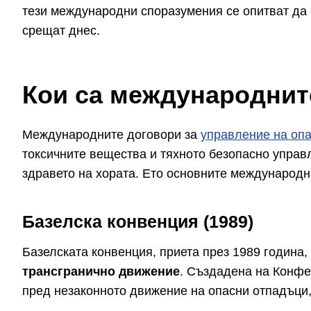
тези международни споразумения се опитват да 
срещат днес.
Кои са международнит
Международните договори за
управление на оп
токсичните вещества и тяхното безопасно управ
здравето на хората. Ето основните международни
Базелска конвенция (1989)
Базелската конвенция, приета през 1989 година
трансгранично движение
. Създадена на Конфе
пред незаконното движение на опасни отпадъци,