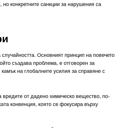
, но конкретните санкции за нарушения са
ри
 случайността. Основният принцип на повечето
 който създава проблема, е отговорен за
 камък на глобалните усилия за справяне с
а вредите от дадено химическо вещество, по-
ата конвенция, която се фокусира върху