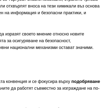
ли отхвърлят вноса на тези химикали въз основа
н на информация и безопасни практики, и
да изразят своето мнение относно новите
та за осигуряване на безопасност,
ивни национални механизми остават значими.
ата конвенция и се фокусира върху
подобряване
ните да работят съвместно за изграждане на по-