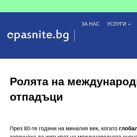
Към
съдържанието
ЗА НАС
УСЛУГИ
Ролята на международ
отпадъци
През 80-те години на миналия век, когато
глобал