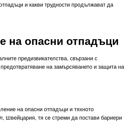
отпадъци и какви трудности продължават да
е на опасни отпадъци
алните предизвикателства, свързани с
а предотвратяване на замърсяването и защита на
ление на опасни отпадъци и тяхното
л, Швейцария, тя се стреми да постави бариери