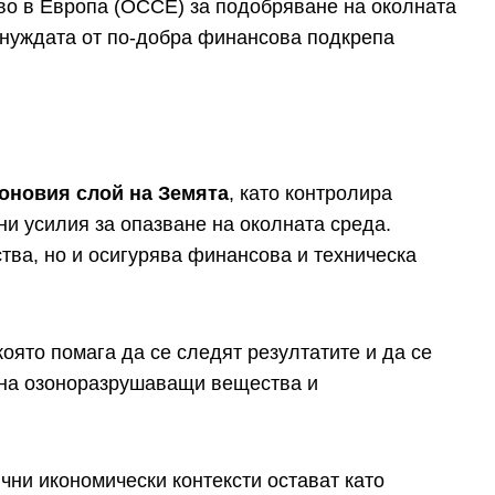
тво в Европа (ОССЕ) за подобряване на околната
 нуждата от по-добра финансова подкрепа
зоновия слой на Земята
, като контролира
ни усилия за опазване на околната среда.
ва, но и осигурява финансова и техническа
ято помага да се следят резултатите и да се
о на озоноразрушаващи вещества и
чни икономически контексти остават като