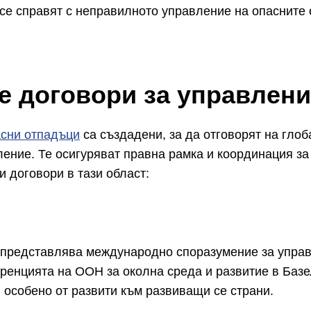
се справят с неправилното управление на опасните 
е договори за управлени
асни отпадъци
са създадени, за да отговорят на глоб
ление. Те осигуряват правна рамка и координация з
 договори в тази област:
, представлява международно споразумение за управ
ренцията на ООН за околна среда и развитие в Базе
 особено от развити към развиващи се страни.