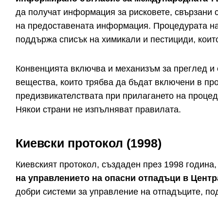
да получат информация за рисковете, свързани с
на предоставената информация. Процедурата на
поддържа списък на химикали и пестициди, коит
Конвенцията включва и механизъм за преглед и 
вещества, които трябва да бъдат включени в пр
предизвикателствата при прилагането на проце
Някои страни не изпълняват правилата.
Киевски протокол (1998)
Киевският протокол, създаден през 1998 година
на управлението на опасни отпадъци в Центр
добри системи за управление на отпадъците, по