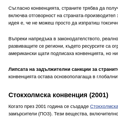
Съгласно конвенцията, страните трябва да полу
включва отговорност на страната-производител 
идея е, че не можеш просто да изпратиш токсичн
Въпреки напредъка в законодателството, реално
развиващите се региони, където ресурсите са о
американски щати подписаха конвенцията, но ни
Липсата на задължителни санкции за странит
конвенцията остава основополагаща в глобалнит
Стокхолмска конвенция (2001)
Когато през 2001 година се създаде
Стокхолмска
замърсители (ПОЗ). Тези вещества, включително 