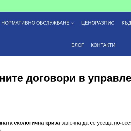
НОРМАТИВНО ОБСЛУЖВАНЕ
ЦЕНОРАЗПИС
КЪД
БЛОГ
КОНТАКТИ
ните договори в управле
ната екологична криза
започна да се усеща по-осе