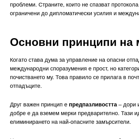
проблеми. Страните, които не спазват протокола
ограничени до дипломатически усилия и междун
Основни принципи на 
Когато става дума за управление на опасни отп
международни споразумения е прост, но категор
почистването му. Това правило се прилага в по
отпадъците.
Друг важен принцип е
предпазливостта
– дори 
добре е да вземем мерки предварително. Тази и
елиминирането на най-опасните замърсители.