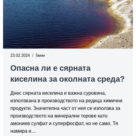
23.02.2024
5
Опасна ли е сярната
киселина за околната среда?
Днес сярната киселина е важна суровина,
използвана в производството на редица химични
продукти. Значителна част от нея се използва за
производството на минерални торове като
амониев сулфат и суперфосфат, но не само. Тя
намира и…