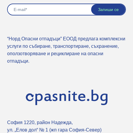
“Норд Опасни отпадъци” ЕООД предлага комплексни
услуги по събиране, транспортиране, съхранение,
оползотворяване и рециклиране на опасни
отпадъци.
София 1220, район Надежда,
ул. „Елов дол“ № 1 (жп гара София-Север)