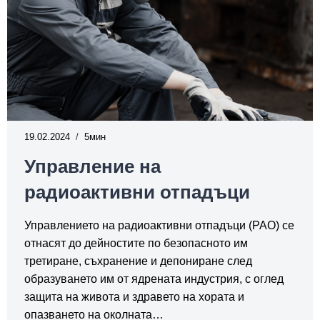
19.02.2024
5
Управление на
радиоактивни отпадъци
Управлението на радиоактивни отпадъци (РАО) се
отнасят до дейностите по безопасното им
третиране, съхранение и депониране след
образуването им от ядрената индустрия, с оглед
защита на живота и здравето на хората и
опазването на околната…