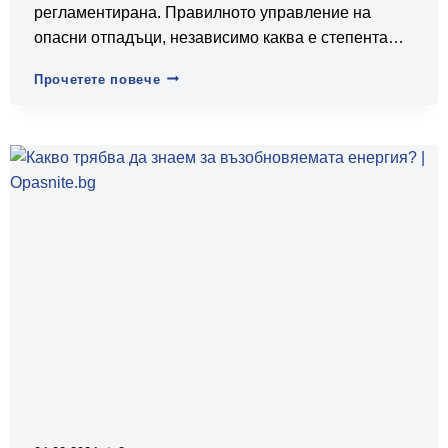
регламентирана. Правилното управление на
опасни отпадъци, независимо каква е степента…
Какво
Прочетете повече
представлява
информационният
лист
за
безопасност?