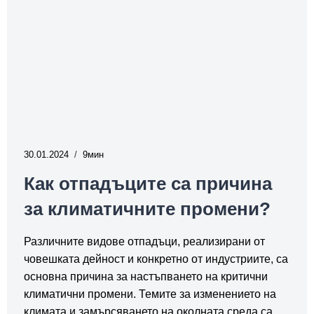
30.01.2024
9
Как отпадъците са причина
за климатичните промени?
Различните видове отпадъци, реализирани от
човешката дейност и конкретно от индустриите, са
основна причина за настъпването на критични
климатични промени. Темите за изменението на
климата и замърсяването на околната среда са