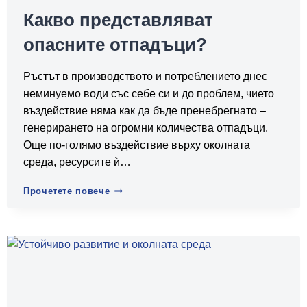
Какво представляват
опасните отпадъци?
Ръстът в производството и потреблението днес
неминуемо води със себе си и до проблем, чието
въздействие няма как да бъде пренебрегнато –
генерирането на огромни количества отпадъци.
Още по-голямо въздействие върху околната
среда, ресурсите ѝ…
Какво
Прочетете повече
представляват
опасните
отпадъци?