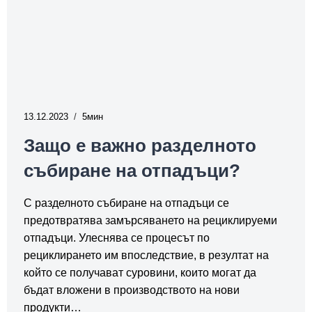
13.12.2023
5
Защо е важно разделното
събиране на отпадъци?
С разделното събиране на отпадъци се
предотвратява замърсяването на рециклируеми
отпадъци. Улеснява се процесът по
рециклирането им впоследствие, в резултат на
който се получават суровини, които могат да
бъдат вложени в производството на нови
продукти…