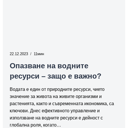
22.12.2023
11
Опазване на водните
ресурси – защо е важно?
Водата е един от природните ресурси, чието
значение за живота на живите организми и
растенията, както и съвременната икономика, са
ключови. Днес ефективното управление и
използване на водните ресурси е дейност с
глобална роля, когато…