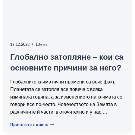
17.12.2023
10
Глобално затопляне – кои са
основните причини за него?
Глобалните климатични промени са вече факт.
Планетата се затопля все повече с всяка
изминала година, а за изменението на климата се
говори все по-често. Човечеството на Земята в
различните ѝ части, включително и у нас,…
Глобално
Прочетете повече
затопляне